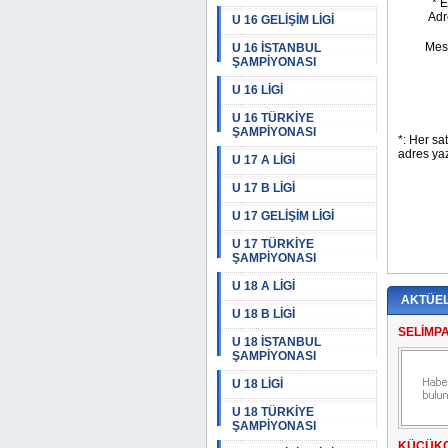
U 16 GELİŞİM LİGİ
U 16 İSTANBUL
ŞAMPİYONASI
U 16 LİGİ
U 16 TÜRKİYE
ŞAMPİYONASI
U 17 A LİGİ
U 17 B LİGİ
U 17 GELİŞİM LİGİ
U 17 TÜRKİYE
ŞAMPİYONASI
U 18 A LİGİ
AKTÜE
U 18 B LİGİ
SELİMP
U 18 İSTANBUL
ŞAMPİYONASI
U 18 LİGİ
U 18 TÜRKİYE
ŞAMPİYONASI
KÜÇÜKÇ