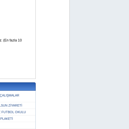
 ÇALIŞMALAR
LSUN ZİYARETİ
Z FUTBOL OKULU
PLAKETİ