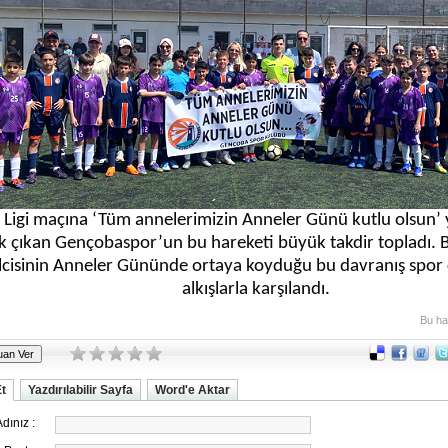
 Ligi maçına ‘Tüm annelerimizin Anneler Günü kutlu olsun’ y
k çıkan Gençobaspor’un bu hareketi büyük takdir topladı
lcisinin Anneler Gününde ortaya koyduğu bu davranış spor
alkışlarla karşılandı.
Bu ha
Et
Yazdırılabilir Sayfa
Word'e Aktar