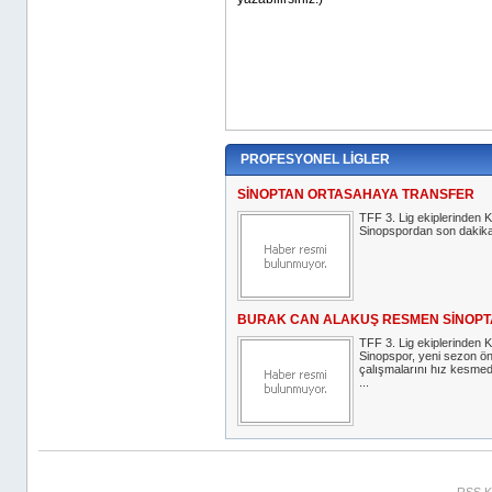
PROFESYONEL LİGLER
SİNOPTAN ORTASAHAYA TRANSFER
TFF 3. Lig ekiplerinde
Sinopspordan son dakika 
BURAK CAN ALAKUŞ RESMEN SİNOPT
TFF 3. Lig ekiplerinde
Sinopspor, yeni sezon ön
çalışmalarını hız kesme
...