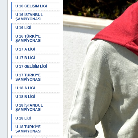
U 16 GELİŞİM LİGİ
U 16 İSTANBUL
ŞAMPİYONASI
U 16 LİGİ
U 16 TÜRKİYE
ŞAMPİYONASI
U 17 A LİGİ
U 17 B LİGİ
U 17 GELİŞİM LİGİ
U 17 TÜRKİYE
ŞAMPİYONASI
U 18 A LİGİ
U 18 B LİGİ
U 18 İSTANBUL
ŞAMPİYONASI
U 18 LİGİ
U 18 TÜRKİYE
ŞAMPİYONASI