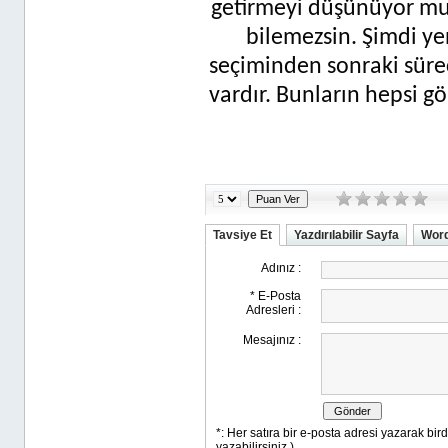
getirmeyi düşünüyor mu
bilemezsin. Şimdi yen
seçiminden sonraki süre
vardır. Bunların hepsi gö
Tavsiye Et
Yazdırılabilir Sayfa
Word