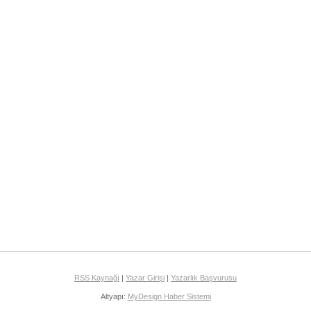
RSS Kaynağı
|
Yazar Girişi
|
Yazarlık Başvurusu
Altyapı:
MyDesign Haber Sistemi