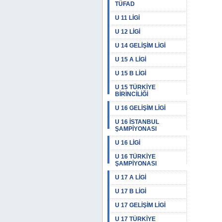
TÜFAD
U 11 LİGİ
U 12 LİGİ
U 14 GELİŞİM LİGİ
U 15 A LİGİ
U 15 B LİGİ
U 15 TÜRKİYE
BİRİNCİLİĞİ
U 16 GELİŞİM LİGİ
U 16 İSTANBUL
ŞAMPİYONASI
U 16 LİGİ
U 16 TÜRKİYE
ŞAMPİYONASI
U 17 A LİGİ
U 17 B LİGİ
U 17 GELİŞİM LİGİ
U 17 TÜRKİYE