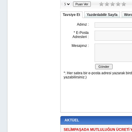
Tavsiye Et
Yazdırılabilir Sayfa
Word
AKTÜEL
SELİMPAŞADA MUTLULUĞUN ÜCRETİ 