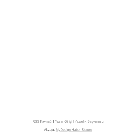
RSS Kaynağı
|
Yazar Girişi
|
Yazarlık Başvurusu
Altyapı:
MyDesign Haber Sistemi