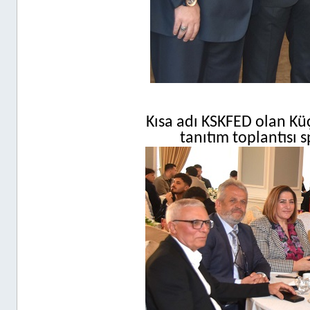
Kısa adı KSKFED olan K
tanıtım toplantısı s