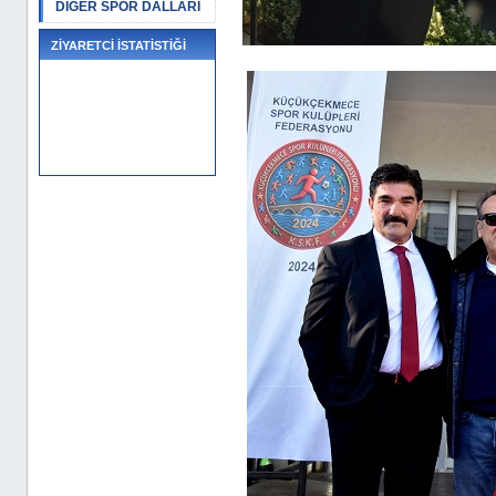
DİĞER SPOR DALLARI
ZİYARETCİ İSTATİSTİĞİ