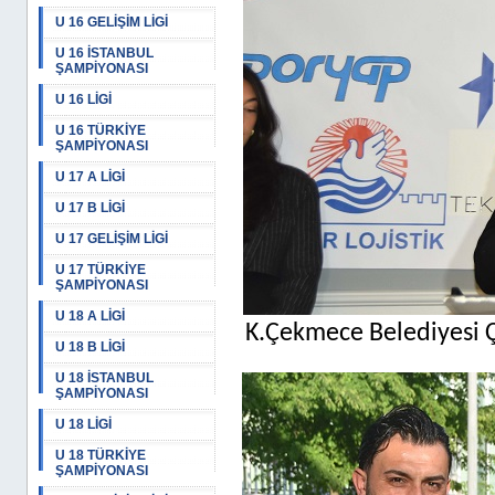
U 16 GELİŞİM LİGİ
U 16 İSTANBUL
ŞAMPİYONASI
U 16 LİGİ
U 16 TÜRKİYE
ŞAMPİYONASI
U 17 A LİGİ
U 17 B LİGİ
U 17 GELİŞİM LİGİ
U 17 TÜRKİYE
ŞAMPİYONASI
U 18 A LİGİ
K.Çekmece Belediyesi Ç
U 18 B LİGİ
U 18 İSTANBUL
ŞAMPİYONASI
U 18 LİGİ
U 18 TÜRKİYE
ŞAMPİYONASI