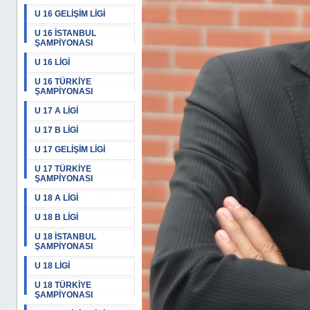
U 16 GELİŞİM LİGİ
U 16 İSTANBUL
ŞAMPİYONASI
U 16 LİGİ
U 16 TÜRKİYE
ŞAMPİYONASI
U 17 A LİGİ
U 17 B LİGİ
U 17 GELİŞİM LİGİ
U 17 TÜRKİYE
ŞAMPİYONASI
U 18 A LİGİ
U 18 B LİGİ
U 18 İSTANBUL
ŞAMPİYONASI
U 18 LİGİ
U 18 TÜRKİYE
ŞAMPİYONASI