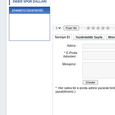
DİĞER SPOR DALLARI
ZİYARETCİ İSTATİSTİĞİ
Tavsiye Et
Yazdırılabilir Sayfa
Word