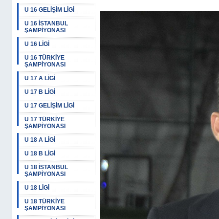
U 16 GELİŞİM LİGİ
U 16 İSTANBUL
ŞAMPİYONASI
U 16 LİGİ
U 16 TÜRKİYE
ŞAMPİYONASI
U 17 A LİGİ
U 17 B LİGİ
U 17 GELİŞİM LİGİ
U 17 TÜRKİYE
ŞAMPİYONASI
U 18 A LİGİ
U 18 B LİGİ
U 18 İSTANBUL
ŞAMPİYONASI
U 18 LİGİ
U 18 TÜRKİYE
ŞAMPİYONASI