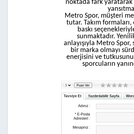
noktada fark yaratarak 
yansıtma
Metro Spor, müşteri m
tutar. Takım formaları, 
baskı seçenekleriyl
sunmaktadır. Yenilik
anlayışıyla Metro Spor,
bir marka olmayı sür
enerjisini ve tutkusun
sporcuların yanı
Tavsiye Et
Yazdırılabilir Sayfa
Word