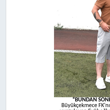
“BUNDAN SONR
Büyükçekmece FK'nın