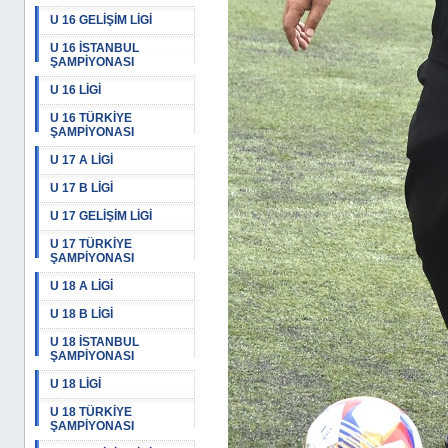
U 16 GELİŞİM LİGİ
U 16 İSTANBUL
ŞAMPİYONASI
U 16 LİGİ
U 16 TÜRKİYE
ŞAMPİYONASI
U 17 A LİGİ
U 17 B LİGİ
U 17 GELİŞİM LİGİ
U 17 TÜRKİYE
ŞAMPİYONASI
U 18 A LİGİ
U 18 B LİGİ
U 18 İSTANBUL
ŞAMPİYONASI
U 18 LİGİ
U 18 TÜRKİYE
ŞAMPİYONASI