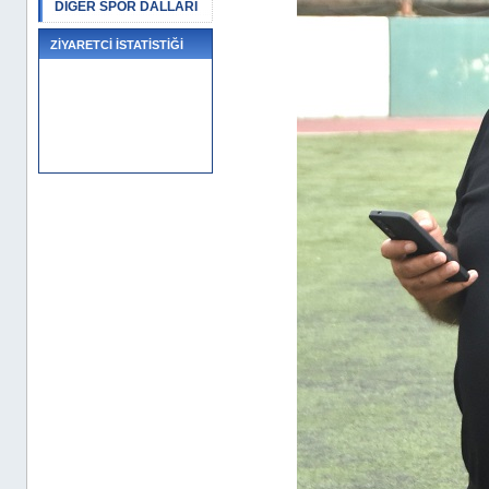
DİĞER SPOR DALLARI
ZİYARETCİ İSTATİSTİĞİ