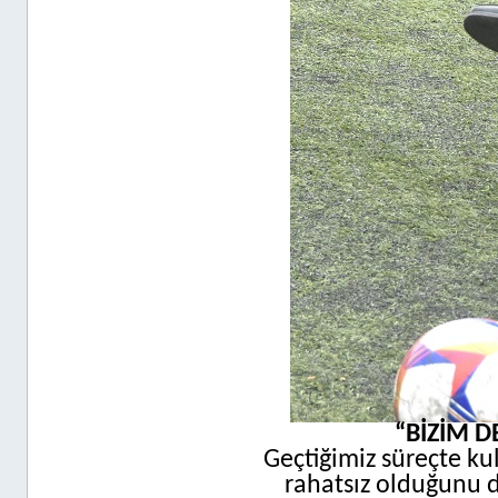
“BİZİM 
Geçtiğimiz süreçte k
rahatsız olduğunu d