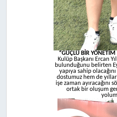
“GÜÇLÜ BİR YÖNETİM
Kulüp Başkanı Ercan Yıl
bulunduğunu belirten Ey
yapıya sahip olacağını
dostumuz hem de yıllard
işe zaman ayıracağını sö
ortak bir oluşum ger
yolum