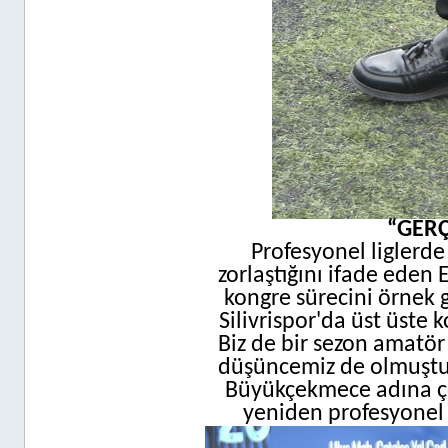
“GERÇ
Profesyonel liglerd
zorlaştığını ifade eden
kongre sürecini örnek g
Silivrispor'da üst üste 
Biz de bir sezon amatör
düşüncemiz de olmuştu
Büyükçekmece adına ç
yeniden profesyonel