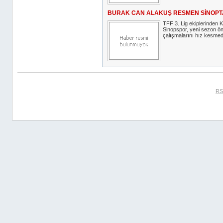
BURAK CAN ALAKUŞ RESMEN SİNOPT
TFF 3. Lig ekiplerinde
Sinopspor, yeni sezon ön
çalışmalarını hız kesmed
RS