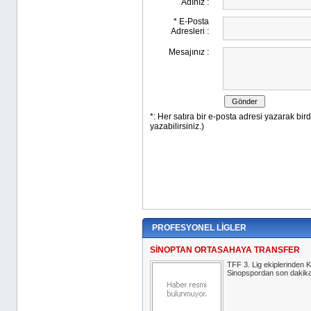
PROFESYONEL LİGLER
SİNOPTAN ORTASAHAYA TRANSFER
TFF 3. Lig ekiplerinde
Sinopspordan son dakika 