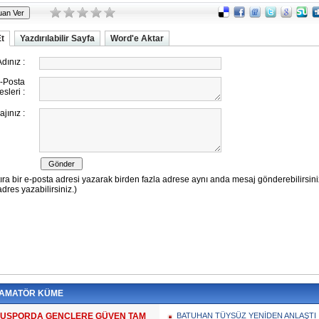
Et
Yazdırılabilir Sayfa
Word'e Aktar
 AMATÖR KÜME
USPORDA GENÇLERE GÜVEN TAM
BATUHAN TÜYSÜZ YENİDEN ANLAŞTI