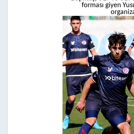
forması giyen Yusu
organiz