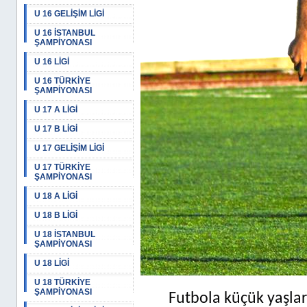
U 16 GELİŞİM LİGİ
U 16 İSTANBUL
ŞAMPİYONASI
U 16 LİGİ
U 16 TÜRKİYE
ŞAMPİYONASI
U 17 A LİGİ
U 17 B LİGİ
U 17 GELİŞİM LİGİ
U 17 TÜRKİYE
ŞAMPİYONASI
U 18 A LİGİ
U 18 B LİGİ
U 18 İSTANBUL
ŞAMPİYONASI
U 18 LİGİ
U 18 TÜRKİYE
ŞAMPİYONASI
Futbola küçük yaşlar