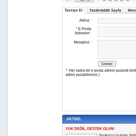
Tavsiye Et
Yazdırılabilir Sayfa
Word
AKTÜEL
YÜK DEĞİL, DESTEK OLUN!
Beylikdüzü Kulüpler Birli