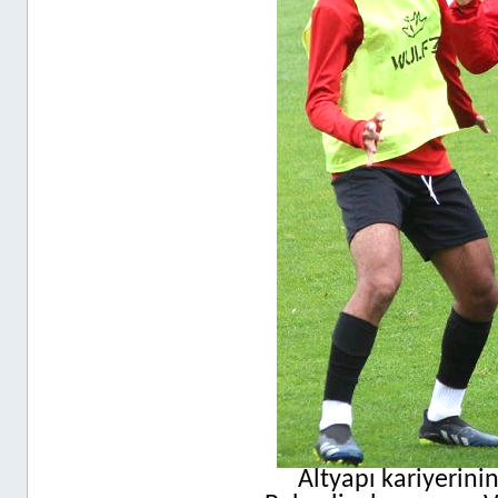
Altyapı kariyerini