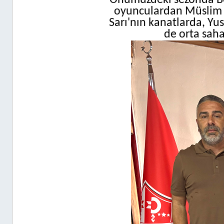
Önümüzdeki sezonda Be
oyunculardan Müslim Ş
Sarı'nın kanatlarda, Y
de orta saha