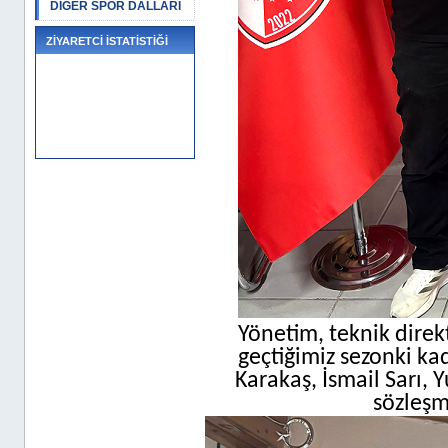
DİĞER SPOR DALLARI
ZİYARETCİ İSTATİSTİĞİ
Yönetim, teknik direk
geçtiğimiz sezonki k
Karakaş, İsmail Sarı, 
sözleşm