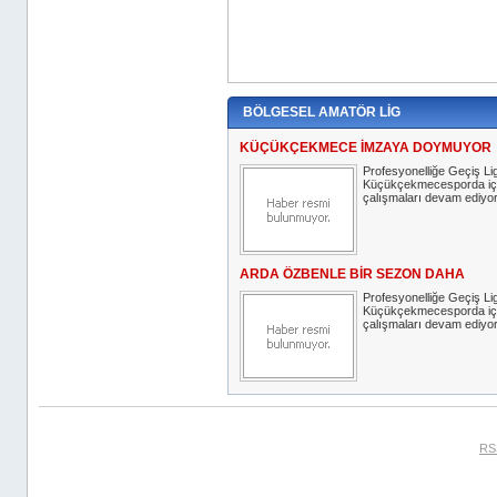
BÖLGESEL AMATÖR LİG
KÜÇÜKÇEKMECE İMZAYA DOYMUYOR
Profesyonelliğe Geçiş Lig
Küçükçekmecesporda iç 
çalışmaları devam ediyor
ARDA ÖZBENLE BİR SEZON DAHA
Profesyonelliğe Geçiş Lig
Küçükçekmecesporda iç 
çalışmaları devam ediyor
RS