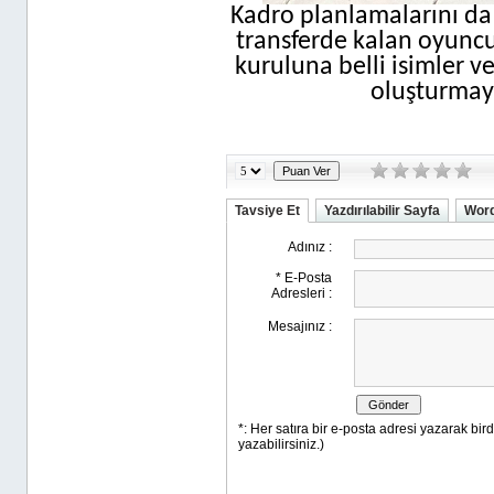
Kadro planlamalarını da 
transferde kalan oyuncul
kuruluna belli isimler 
oluşturmaya
Tavsiye Et
Yazdırılabilir Sayfa
Word