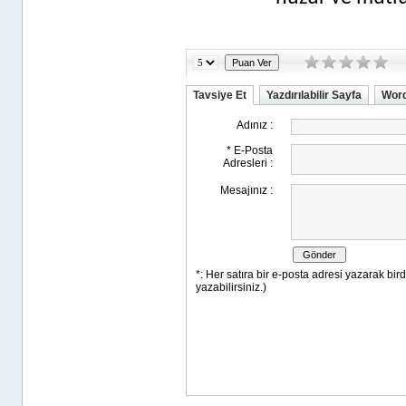
Tavsiye Et
Yazdırılabilir Sayfa
Word