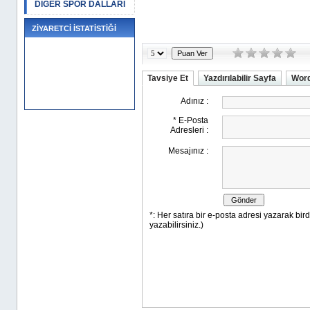
DİĞER SPOR DALLARI
ZİYARETCİ İSTATİSTİĞİ
Tavsiye Et
Yazdırılabilir Sayfa
Word