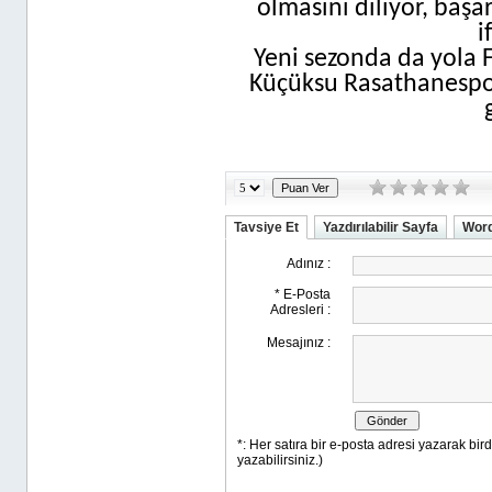
olmasını diliyor, başa
i
Yeni sezonda da yola
Küçüksu Rasathanespor
Tavsiye Et
Yazdırılabilir Sayfa
Word