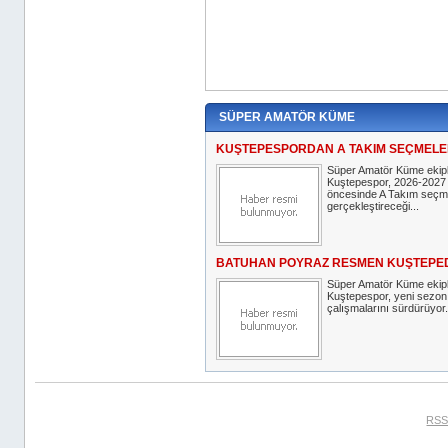
SÜPER AMATÖR KÜME
KUŞTEPESPORDAN A TAKIM SEÇMELER
Süper Amatör Küme ekip
Kuştepespor, 2026-2027 
öncesinde A Takım seçme
gerçekleştireceği...
BATUHAN POYRAZ RESMEN KUŞTEPE
Süper Amatör Küme ekip
Kuştepespor, yeni sezon 
çalışmalarını sürdürüyor.
RSS