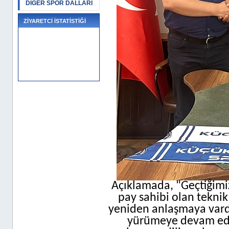
DİĞER SPOR DALLARI
ZİYARETCİ İSTATİSTİĞİ
Açıklamada, "Geçtiğimi
pay sahibi olan teknik
yeniden anlaşmaya vardık
yürümeye devam ede