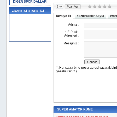
DİĞER SPOR DALLARI
ZİYARETCİ İSTATİSTİĞİ
Tavsiye Et
Yazdırılabilir Sayfa
Word
SÜPER AMATÖR KÜME