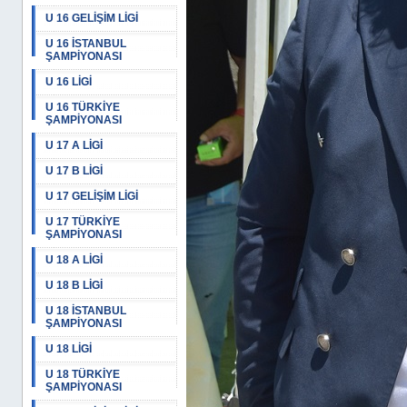
U 16 GELİŞİM LİGİ
U 16 İSTANBUL
ŞAMPİYONASI
U 16 LİGİ
U 16 TÜRKİYE
ŞAMPİYONASI
U 17 A LİGİ
U 17 B LİGİ
U 17 GELİŞİM LİGİ
U 17 TÜRKİYE
ŞAMPİYONASI
U 18 A LİGİ
U 18 B LİGİ
U 18 İSTANBUL
ŞAMPİYONASI
U 18 LİGİ
U 18 TÜRKİYE
ŞAMPİYONASI