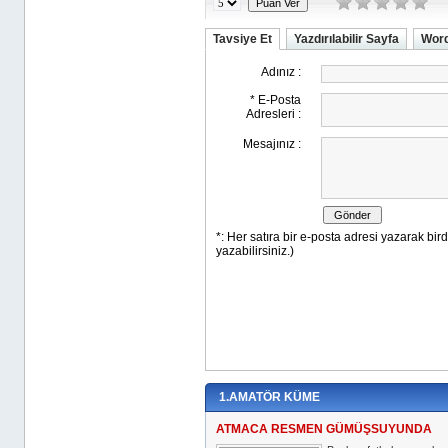
Tavsiye Et
Yazdırılabilir Sayfa
Word
1.AMATÖR KÜME
ATMACA RESMEN GÜMÜŞSUYUNDA