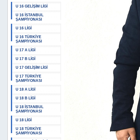
U 16 GELİŞİM LİGİ
U 16 İSTANBUL
ŞAMPİYONASI
U 16 LİGİ
U 16 TÜRKİYE
ŞAMPİYONASI
U 17 A LİGİ
U 17 B LİGİ
U 17 GELİŞİM LİGİ
U 17 TÜRKİYE
ŞAMPİYONASI
U 18 A LİGİ
U 18 B LİGİ
U 18 İSTANBUL
ŞAMPİYONASI
U 18 LİGİ
U 18 TÜRKİYE
ŞAMPİYONASI