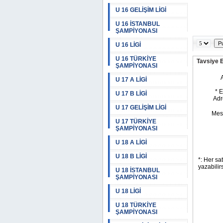
U 16 GELİŞİM LİGİ
U 16 İSTANBUL
ŞAMPİYONASI
U 16 LİGİ
U 16 TÜRKİYE
Tavsiye 
ŞAMPİYONASI
U 17 A LİGİ
U 17 B LİGİ
U 17 GELİŞİM LİGİ
U 17 TÜRKİYE
ŞAMPİYONASI
U 18 A LİGİ
U 18 B LİGİ
U 18 İSTANBUL
ŞAMPİYONASI
U 18 LİGİ
U 18 TÜRKİYE
ŞAMPİYONASI