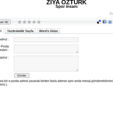
ZİYA ÖZTÜRK
Spor insanı
Bu
Et
Yazdırılabilir Sayfa
Word'e Aktar