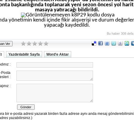
Tonta başkanlığında toplanarak yeni sezon öncesi yol harit
masaya yatıracağı bildirildi.
ıda yönetimin kendi içinde fikir alışverişi ve durum değerle
yapacağı kaydedildi.
Bu haber 308 defa
Et
Yazdırılabilir Sayfa
Word'e Aktar