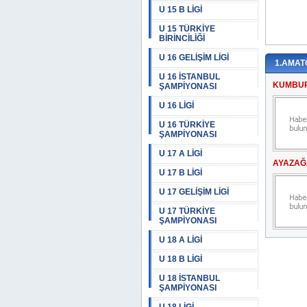
U 15 B LİGİ
U 15 TÜRKİYE
BİRİNCİLİĞİ
U 16 GELİŞİM LİGİ
1.AMAT
U 16 İSTANBUL
KUMBUR
ŞAMPİYONASI
U 16 LİGİ
U 16 TÜRKİYE
ŞAMPİYONASI
U 17 A LİGİ
AYAZAĞ
U 17 B LİGİ
U 17 GELİŞİM LİGİ
U 17 TÜRKİYE
ŞAMPİYONASI
U 18 A LİGİ
U 18 B LİGİ
U 18 İSTANBUL
ŞAMPİYONASI