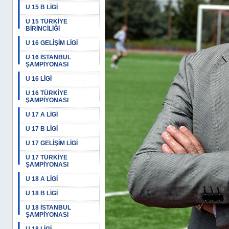
U 15 B LİGİ
U 15 TÜRKİYE
BİRİNCİLİĞİ
U 16 GELİŞİM LİGİ
U 16 İSTANBUL
ŞAMPİYONASI
U 16 LİGİ
U 16 TÜRKİYE
ŞAMPİYONASI
U 17 A LİGİ
U 17 B LİGİ
U 17 GELİŞİM LİGİ
U 17 TÜRKİYE
ŞAMPİYONASI
U 18 A LİGİ
U 18 B LİGİ
U 18 İSTANBUL
ŞAMPİYONASI