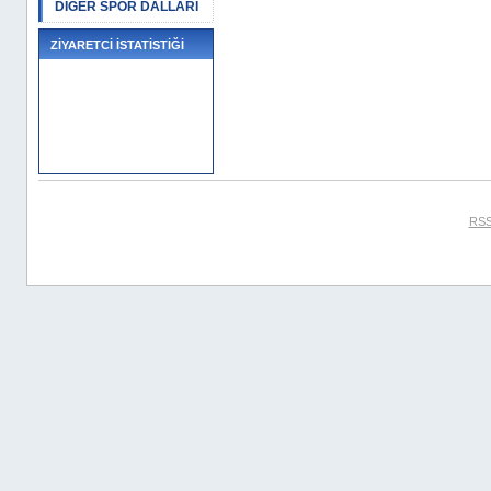
DİĞER SPOR DALLARI
ZİYARETCİ İSTATİSTİĞİ
RSS