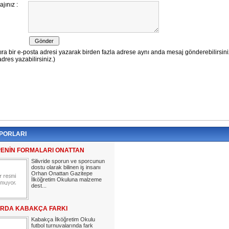
PORLARI
PENİN FORMALARI ONATTAN
Silivride sporun ve sporcunun
dostu olarak bilinen iş insanı
Orhan Onattan Gazitepe
İlköğretim Okuluna malzeme
dest...
RDA KABAKÇA FARKI
Kabakça İlköğretim Okulu
futbol turnuvalarında fark