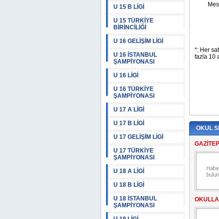
U 15 B LİGİ
U 15 TÜRKİYE
BİRİNCİLİĞİ
U 16 GELİŞİM LİGİ
U 16 İSTANBUL
ŞAMPİYONASI
U 16 LİGİ
U 16 TÜRKİYE
ŞAMPİYONASI
U 17 A LİGİ
U 17 B LİGİ
OKUL S
U 17 GELİŞİM LİGİ
GAZİTE
U 17 TÜRKİYE
ŞAMPİYONASI
U 18 A LİGİ
U 18 B LİGİ
U 18 İSTANBUL
OKULLA
ŞAMPİYONASI