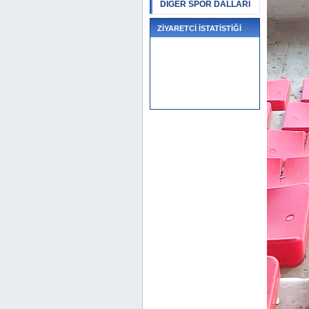
DİĞER SPOR DALLARI
ZİYARETCİ İSTATİSTİĞİ