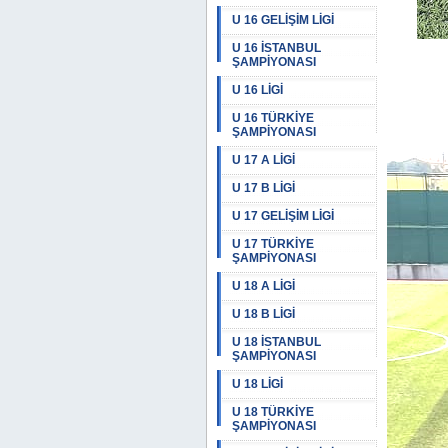
U 16 GELİŞİM LİGİ
U 16 İSTANBUL
ŞAMPİYONASI
U 16 LİGİ
U 16 TÜRKİYE
ŞAMPİYONASI
U 17 A LİGİ
U 17 B LİGİ
U 17 GELİŞİM LİGİ
U 17 TÜRKİYE
ŞAMPİYONASI
U 18 A LİGİ
U 18 B LİGİ
U 18 İSTANBUL
ŞAMPİYONASI
U 18 LİGİ
U 18 TÜRKİYE
ŞAMPİYONASI