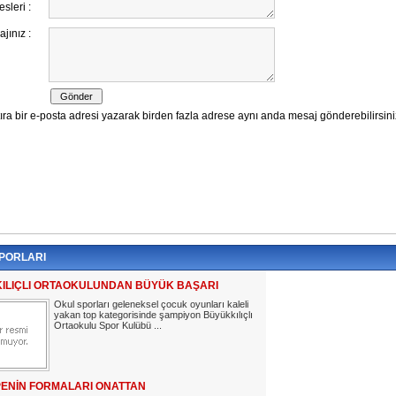
PORLARI
ILIÇLI ORTAOKULUNDAN BÜYÜK BAŞARI
Okul sporları geleneksel çocuk oyunları kaleli
yakan top kategorisinde şampiyon Büyükkılıçlı
Ortaokulu Spor Kulübü ...
PENİN FORMALARI ONATTAN