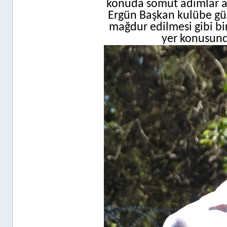
konuda somut adımlar at
Ergün Başkan kulübe güz
mağdur edilmesi gibi bi
yer konusund