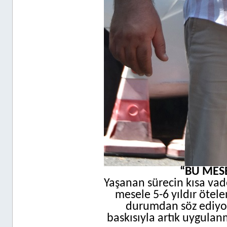
“BU MESE
Yaşanan sürecin kısa vad
mesele 5-6 yıldır ötele
durumdan söz ediyoru
baskısıyla artık uygulan