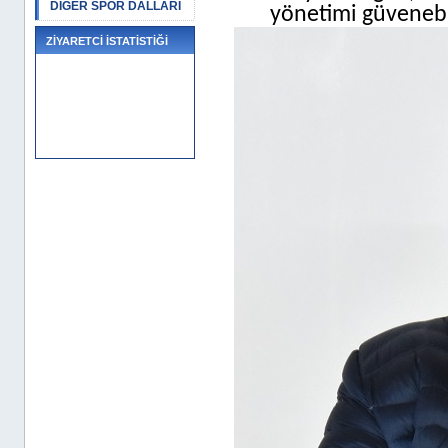
DİĞER SPOR DALLARI
yönetimi güvenebi
ZİYARETCİ İSTATİSTİĞİ