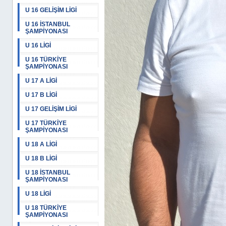
U 16 GELİŞİM LİGİ
U 16 İSTANBUL
ŞAMPİYONASI
U 16 LİGİ
U 16 TÜRKİYE
ŞAMPİYONASI
U 17 A LİGİ
U 17 B LİGİ
U 17 GELİŞİM LİGİ
U 17 TÜRKİYE
ŞAMPİYONASI
U 18 A LİGİ
U 18 B LİGİ
U 18 İSTANBUL
ŞAMPİYONASI
U 18 LİGİ
U 18 TÜRKİYE
ŞAMPİYONASI