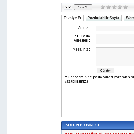
Tavsiye Et
Yazdırılabilir Sayfa
Word
KULÜPLER BİRLİĞİ