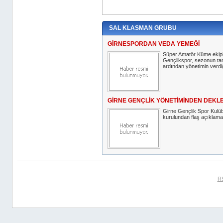
SAL KLASMAN GRUBU
GİRNESPORDAN VEDA YEMEĞİ
Süper Amatör Küme ekipl
Gençlikspor, sezonun t
ardından yönetimin verdiğ
GİRNE GENÇLİK YÖNETİMİNDEN DEK
Girne Gençlik Spor Kulü
kurulundan flaş açıklama 
R