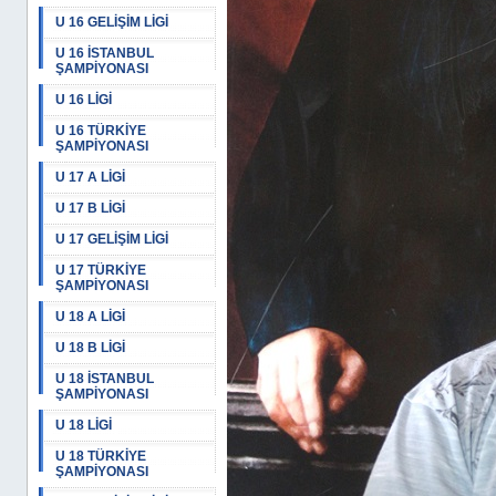
U 16 GELİŞİM LİGİ
U 16 İSTANBUL
ŞAMPİYONASI
U 16 LİGİ
U 16 TÜRKİYE
ŞAMPİYONASI
U 17 A LİGİ
U 17 B LİGİ
U 17 GELİŞİM LİGİ
U 17 TÜRKİYE
ŞAMPİYONASI
U 18 A LİGİ
U 18 B LİGİ
U 18 İSTANBUL
ŞAMPİYONASI
U 18 LİGİ
U 18 TÜRKİYE
ŞAMPİYONASI