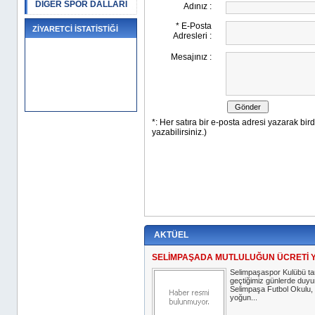
DİĞER SPOR DALLARI
ZİYARETCİ İSTATİSTİĞİ
AKTÜEL
SELİMPAŞADA MUTLULUĞUN ÜCRETİ 
Selimpaşaspor Kulübü ta
geçtiğimiz günlerde duyu
Selimpaşa Futbol Okulu, 
yoğun...