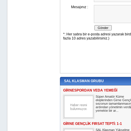
SAL KLASMAN GRUBU
GİRNESPORDAN VEDA YEMEĞİ
Süper Amatör Küme
ekiplerinden Girne Gençl
sezonun tamamlanmasın
ardından yönetimin verdi
yemekte bir ar...
GİRNE GENÇLİK FIRSAT TEPTİ: 1-1
SAL Klasman Yükselme