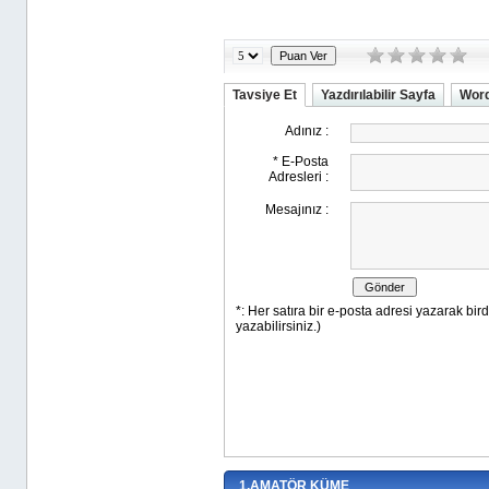
Tavsiye Et
Yazdırılabilir Sayfa
Word
1.AMATÖR KÜME