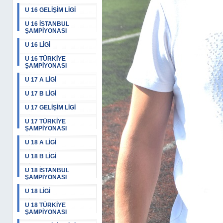
U 16 GELİŞİM LİGİ
U 16 İSTANBUL
ŞAMPİYONASI
U 16 LİGİ
U 16 TÜRKİYE
ŞAMPİYONASI
U 17 A LİGİ
U 17 B LİGİ
U 17 GELİŞİM LİGİ
U 17 TÜRKİYE
ŞAMPİYONASI
U 18 A LİGİ
U 18 B LİGİ
U 18 İSTANBUL
ŞAMPİYONASI
U 18 LİGİ
U 18 TÜRKİYE
ŞAMPİYONASI