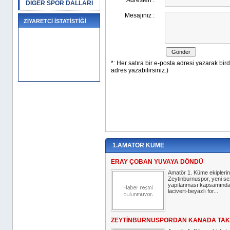
DİĞER SPOR DALLARI
ZİYARETCİ İSTATİSTİĞİ
1.AMATÖR KÜME
ERAY ÇOBAN YUVAYA DÖNDÜ
Amatör 1. Küme ekipleri
Zeytinburnuspor, yeni s
yapılanması kapsamında
lacivert-beyazlı for...
ZEYTİNBURNUSPORDAN KANADA TAK