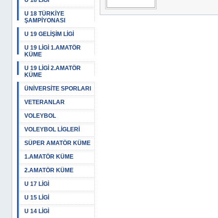
U 18 LİGİ
U 18 TÜRKİYE
ŞAMPİYONASI
U 19 GELİŞİM LİGİ
U 19 LİGİ 1.AMATÖR
KÜME
U 19 LİGİ 2.AMATÖR
KÜME
ÜNİVERSİTE SPORLARI
VETERANLAR
VOLEYBOL
VOLEYBOL LİGLERİ
SÜPER AMATÖR KÜME
1.AMATÖR KÜME
2.AMATÖR KÜME
U 17 LİGİ
U 15 LİGİ
U 14 LİGİ