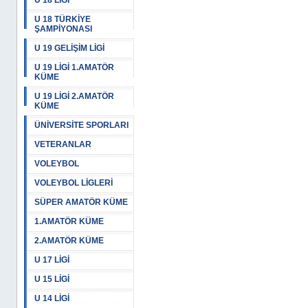
U 18 LİGİ
U 18 TÜRKİYE
ŞAMPİYONASI
U 19 GELİŞİM LİGİ
U 19 LİGİ 1.AMATÖR
KÜME
U 19 LİGİ 2.AMATÖR
KÜME
ÜNİVERSİTE SPORLARI
VETERANLAR
VOLEYBOL
VOLEYBOL LİGLERİ
SÜPER AMATÖR KÜME
1.AMATÖR KÜME
2.AMATÖR KÜME
U 17 LİGİ
U 15 LİGİ
U 14 LİGİ