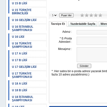
U 15 B LİGİ
U 15 TÜRKİYE
BİRİNCİLİĞİ
U 16 GELİŞİM LİGİ
Tavsiye Et
Yazdırılabilir Sayfa
Word
U 16 İSTANBUL
ŞAMPİYONASI
U 16 LİGİ
U 16 TÜRKİYE
ŞAMPİYONASI
U 17 A LİGİ
U 17 B LİGİ
U 17 GELİŞİM LİGİ
U 17 TÜRKİYE
ŞAMPİYONASI
U 18 A LİGİ
U 18 B LİGİ
U 18 İSTANBUL
ŞAMPİYONASI