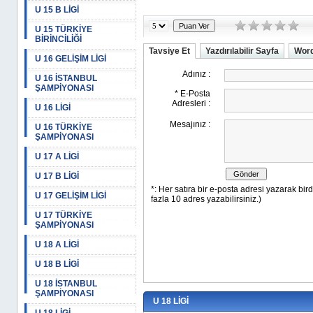
U 15 B LİGİ
U 15 TÜRKİYE
BİRİNCİLİĞİ
Tavsiye Et
Yazdırılabilir Sayfa
Word
U 16 GELİŞİM LİGİ
U 16 İSTANBUL
ŞAMPİYONASI
U 16 LİGİ
U 16 TÜRKİYE
ŞAMPİYONASI
U 17 A LİGİ
U 17 B LİGİ
U 17 GELİŞİM LİGİ
U 17 TÜRKİYE
ŞAMPİYONASI
U 18 A LİGİ
U 18 B LİGİ
U 18 İSTANBUL
ŞAMPİYONASI
U 18 LİGİ