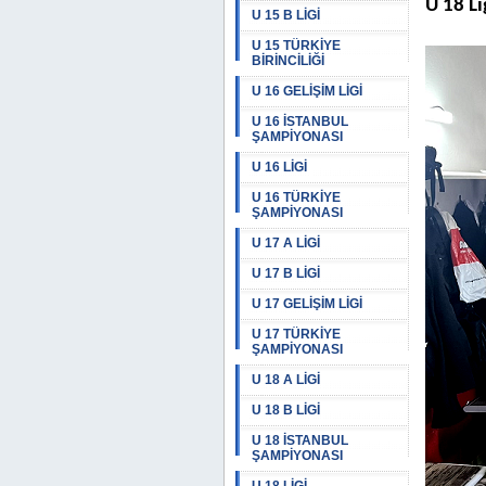
U 18 Li
U 15 B LİGİ
U 15 TÜRKİYE
BİRİNCİLİĞİ
U 16 GELİŞİM LİGİ
U 16 İSTANBUL
ŞAMPİYONASI
U 16 LİGİ
U 16 TÜRKİYE
ŞAMPİYONASI
U 17 A LİGİ
U 17 B LİGİ
U 17 GELİŞİM LİGİ
U 17 TÜRKİYE
ŞAMPİYONASI
U 18 A LİGİ
U 18 B LİGİ
U 18 İSTANBUL
ŞAMPİYONASI