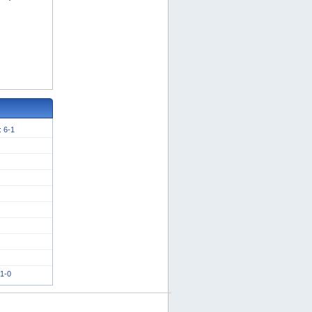
 6-1
1-0