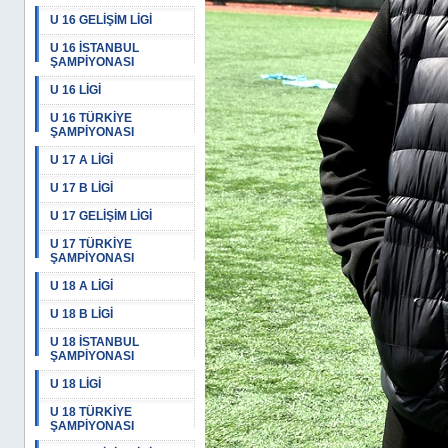
U 16 GELİŞİM LİGİ
U 16 İSTANBUL
ŞAMPİYONASI
U 16 LİGİ
U 16 TÜRKİYE
ŞAMPİYONASI
U 17 A LİGİ
U 17 B LİGİ
U 17 GELİŞİM LİGİ
U 17 TÜRKİYE
ŞAMPİYONASI
U 18 A LİGİ
U 18 B LİGİ
U 18 İSTANBUL
ŞAMPİYONASI
U 18 LİGİ
U 18 TÜRKİYE
ŞAMPİYONASI