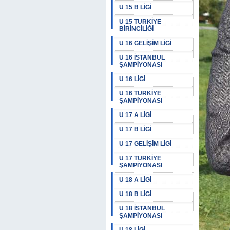
U 15 B LİGİ
U 15 TÜRKİYE
BİRİNCİLİĞİ
U 16 GELİŞİM LİGİ
U 16 İSTANBUL
ŞAMPİYONASI
U 16 LİGİ
U 16 TÜRKİYE
ŞAMPİYONASI
U 17 A LİGİ
U 17 B LİGİ
U 17 GELİŞİM LİGİ
U 17 TÜRKİYE
ŞAMPİYONASI
U 18 A LİGİ
U 18 B LİGİ
U 18 İSTANBUL
ŞAMPİYONASI