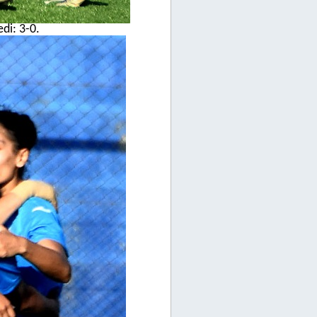
edi: 3-0.