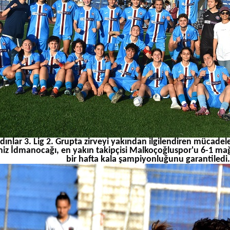
dınlar 3. Lig 2. Grupta zirveyi yakından ilgilendiren mücad
iz İdmanocağı, en yakın takipçisi Malkoçoğluspor'u 6-1 mağ
bir hafta kala şampiyonluğunu garantiledi.