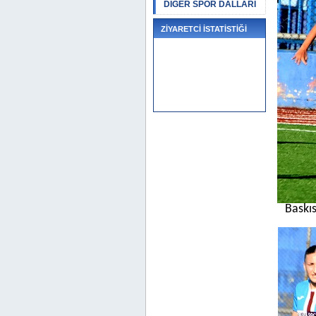
DİĞER SPOR DALLARI
ZİYARETCİ İSTATİSTİĞİ
Baskıs