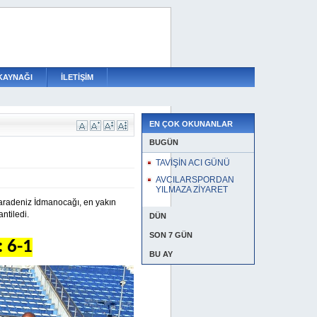
KAYNAĞI
İLETİŞİM
 YILMAZA ZİYARET
EN ÇOK OKUNANLAR
BUGÜN
TAVİŞİN ACI GÜNÜ
AVCILARSPORDAN
YILMAZA ZİYARET
Karadeniz İdmanocağı, en yakın
ntiledi.
DÜN
SON 7 GÜN
 6-1
BU AY