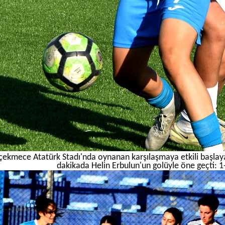
ekmece Atatürk Stadı'nda oynanan karşılaşmaya etkili başlaya
dakikada Helin Erbulun'un golüyle öne geçti: 1