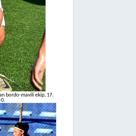
n bordo-mavili ekip, 17.
-0.