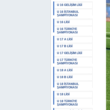
U 16 GELİŞİM LİGİ
U 16 İSTANBUL
ŞAMPİYONASI
U 16 LİGİ
U 16 TÜRKİYE
ŞAMPİYONASI
U 17 A LİGİ
U 17 B LİGİ
U 17 GELİŞİM LİGİ
U 17 TÜRKİYE
ŞAMPİYONASI
U 18 A LİGİ
U 18 B LİGİ
U 18 İSTANBUL
ŞAMPİYONASI
U 18 LİGİ
U 18 TÜRKİYE
ŞAMPİYONASI