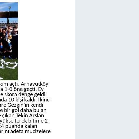
kım açtı. Arnavutköy
a 1-0 öne geçti. Ev
e skora denge geldi.
a 10 kişi kaldı. İkinci
re Gezgin'in kendi
le bir gol daha bulan
 çıkan Tekin Arslan
yükselterek bitime 2
 24 puanda kalan
rını adeta mucizelere