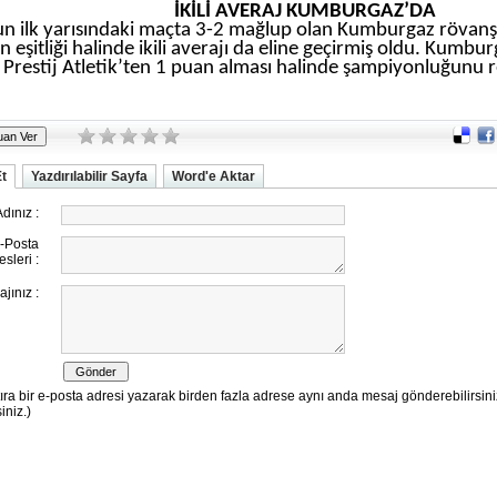
İKİLİ AVERAJ KUMBURGAZ’DA
n ilk yarısındaki maçta 3-2 mağlup olan Kumburgaz rövanşı
n eşitliği halinde ikili averajı da eline geçirmiş oldu. Kum
 Prestij Atletik’ten 1 puan alması halinde şampiyonluğunu 
Et
Yazdırılabilir Sayfa
Word'e Aktar