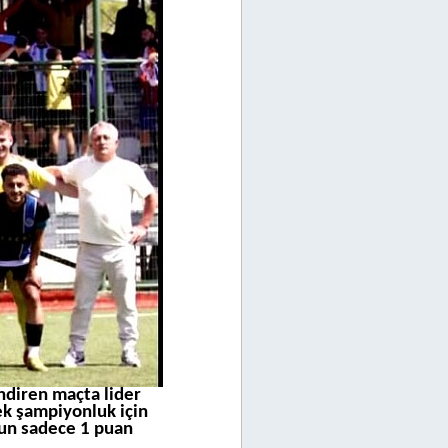
ndiren maçta lider
k şampiyonluk için
un sadece 1 puan