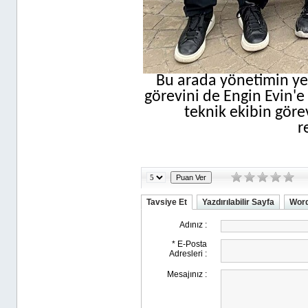
Bu arada yönetimin ye
görevini de Engin Evin'e 
teknik ekibin göre
r
Tavsiye Et
Yazdırılabilir Sayfa
Word