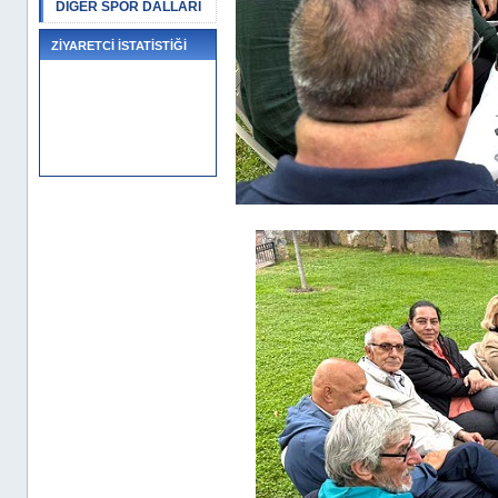
DİĞER SPOR DALLARI
ZİYARETCİ İSTATİSTİĞİ