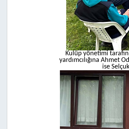
Kulüp yönetimi tarafı
yardımcılığına Ahmet Od
ise Selçuk