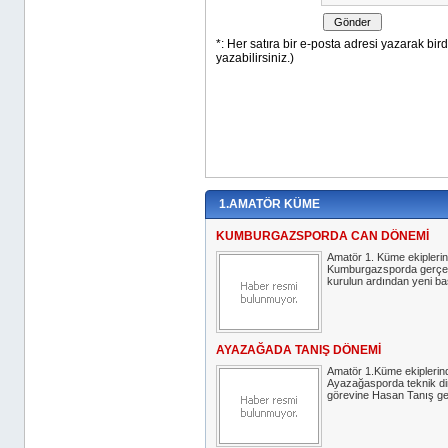
1.AMATÖR KÜME
KUMBURGAZSPORDA CAN DÖNEMİ
Amatör 1. Küme ekipleri
Kumburgazsporda gerçekl
kurulun ardından yeni baş
AYAZAĞADA TANIŞ DÖNEMİ
Amatör 1.Küme ekiplerin
Ayazağasporda teknik di
görevine Hasan Tanış geti