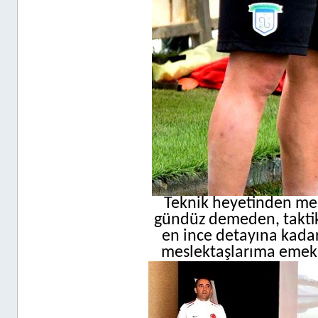
Teknik heyetinden mem
gündüz demeden, taktiks
en ince detayına kadar
meslektaşlarıma emekle