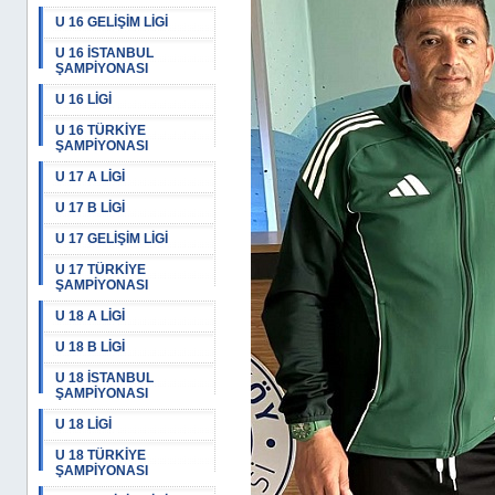
U 16 GELİŞİM LİGİ
U 16 İSTANBUL
ŞAMPİYONASI
U 16 LİGİ
U 16 TÜRKİYE
ŞAMPİYONASI
U 17 A LİGİ
U 17 B LİGİ
U 17 GELİŞİM LİGİ
U 17 TÜRKİYE
ŞAMPİYONASI
U 18 A LİGİ
U 18 B LİGİ
U 18 İSTANBUL
ŞAMPİYONASI
U 18 LİGİ
U 18 TÜRKİYE
ŞAMPİYONASI