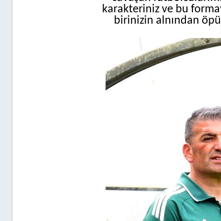
karakteriniz ve bu formay
birinizin alnından öpü