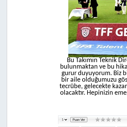
Bu Takımın Teknik Dir
bulunmaktan ve bu hikay
gurur duyuyorum. Biz bi
bir aile olduğumuzu gös
tecrübe, gelecekte kaza
olacaktır. Hepinizin emeğ