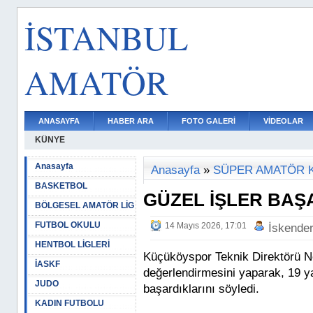
İSTANBUL
AMATÖR
ANASAYFA
HABER ARA
FOTO GALERİ
VİDEOLAR
KÜNYE
Anasayfa
Anasayfa
»
SÜPER AMATÖR 
BASKETBOL
GÜZEL İŞLER BAŞ
BÖLGESEL AMATÖR LİG
FUTBOL OKULU
14 Mayıs 2026, 17:01
İskende
HENTBOL LİGLERİ
Küçüköyspor Teknik Direktörü N
İASKF
değerlendirmesini yaparak, 19 ya
JUDO
başardıklarını söyledi.
KADIN FUTBOLU