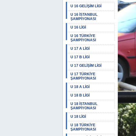
U 16 GELİŞİM LİGİ
U 16 İSTANBUL
ŞAMPİYONASI
U 16 LİGİ
U 16 TÜRKİYE
ŞAMPİYONASI
U 17 A LİGİ
U 17 B LİGİ
U 17 GELİŞİM LİGİ
U 17 TÜRKİYE
ŞAMPİYONASI
U 18 A LİGİ
U 18 B LİGİ
U 18 İSTANBUL
ŞAMPİYONASI
U 18 LİGİ
U 18 TÜRKİYE
ŞAMPİYONASI