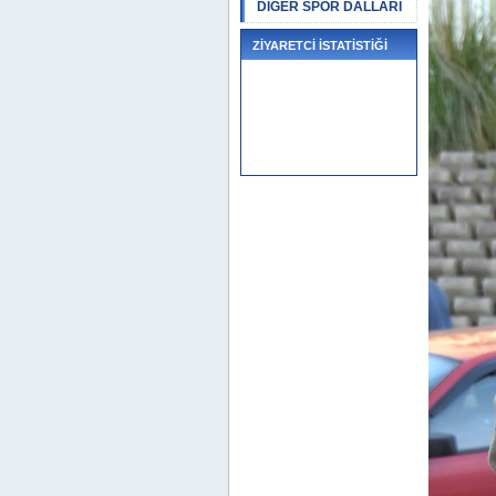
DİĞER SPOR DALLARI
ZİYARETCİ İSTATİSTİĞİ