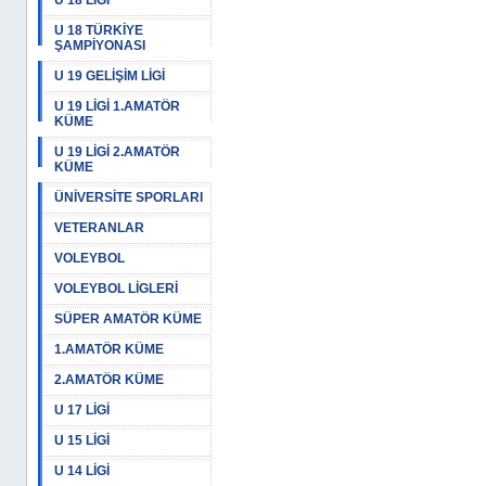
U 18 LİGİ
U 18 TÜRKİYE
ŞAMPİYONASI
U 19 GELİŞİM LİGİ
U 19 LİGİ 1.AMATÖR
KÜME
U 19 LİGİ 2.AMATÖR
KÜME
ÜNİVERSİTE SPORLARI
VETERANLAR
VOLEYBOL
VOLEYBOL LİGLERİ
SÜPER AMATÖR KÜME
1.AMATÖR KÜME
2.AMATÖR KÜME
U 17 LİGİ
U 15 LİGİ
U 14 LİGİ