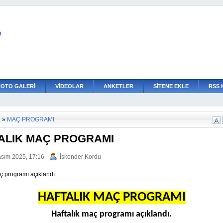
L
FOTO GALERİ
VİDEOLAR
ANKETLER
SİTENE EKLE
RSS 
a
»
MAÇ PROGRAMI
ALIK MAÇ PROGRAMI
sım 2025, 17:16
İskender Kordu
ç programı açıklandı.
HAFTALIK MAÇ PROGRAMI
Haftalık maç programı açıklandı.