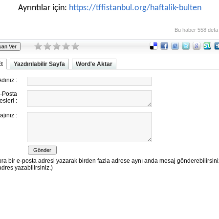
Ayrıntılar için:
https://tffistanbul.org/haftalik-bulten
Bu haber 558 defa
Et
Yazdırılabilir Sayfa
Word'e Aktar