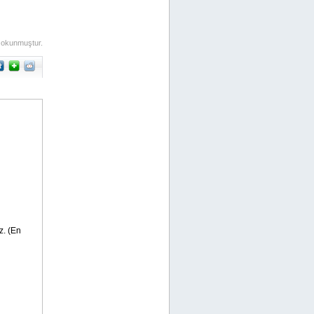
 okunmuştur.