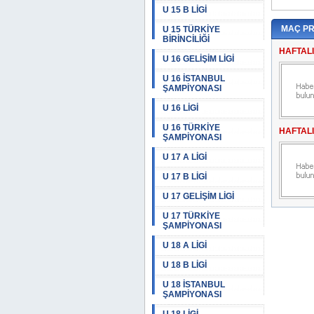
U 15 B LİGİ
MAÇ P
U 15 TÜRKİYE
BİRİNCİLİĞİ
HAFTAL
U 16 GELİŞİM LİGİ
U 16 İSTANBUL
ŞAMPİYONASI
U 16 LİGİ
U 16 TÜRKİYE
HAFTAL
ŞAMPİYONASI
U 17 A LİGİ
U 17 B LİGİ
U 17 GELİŞİM LİGİ
U 17 TÜRKİYE
ŞAMPİYONASI
U 18 A LİGİ
U 18 B LİGİ
U 18 İSTANBUL
ŞAMPİYONASI