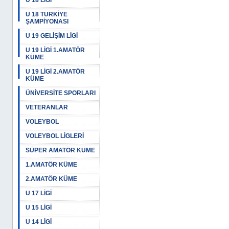
U 18 LİGİ
U 18 TÜRKİYE
ŞAMPİYONASI
U 19 GELİŞİM LİGİ
U 19 LİGİ 1.AMATÖR
KÜME
U 19 LİGİ 2.AMATÖR
KÜME
ÜNİVERSİTE SPORLARI
VETERANLAR
VOLEYBOL
VOLEYBOL LİGLERİ
SÜPER AMATÖR KÜME
1.AMATÖR KÜME
2.AMATÖR KÜME
U 17 LİGİ
U 15 LİGİ
U 14 LİGİ