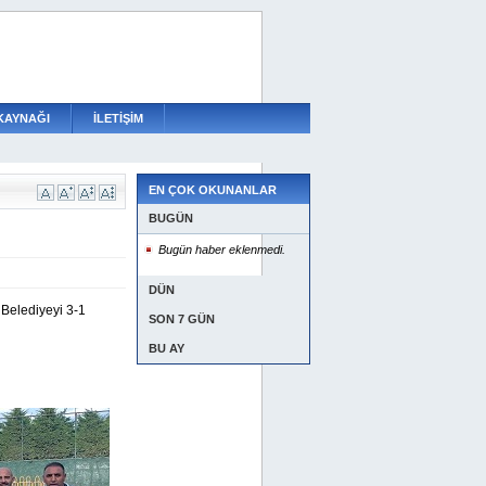
KAYNAĞI
İLETİŞİM
EN ÇOK OKUNANLAR
BUGÜN
Bugün haber eklenmedi.
DÜN
 Belediyeyi 3-1
SON 7 GÜN
BU AY