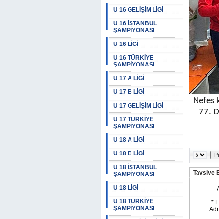
U 16 GELİŞİM LİGİ
U 16 İSTANBUL
ŞAMPİYONASI
U 16 LİGİ
U 16 TÜRKİYE
ŞAMPİYONASI
U 17 A LİGİ
U 17 B LİGİ
Nefes k
U 17 GELİŞİM LİGİ
77. D
U 17 TÜRKİYE
ŞAMPİYONASI
U 18 A LİGİ
U 18 B LİGİ
U 18 İSTANBUL
Tavsiye 
ŞAMPİYONASI
U 18 LİGİ
U 18 TÜRKİYE
ŞAMPİYONASI