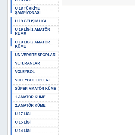
U 18 LİGİ
U 18 TÜRKİYE
ŞAMPİYONASI
U 19 GELİŞİM LİGİ
U 19 LİGİ 1.AMATÖR
KÜME
U 19 LİGİ 2.AMATÖR
KÜME
ÜNİVERSİTE SPORLARI
VETERANLAR
VOLEYBOL
VOLEYBOL LİGLERİ
SÜPER AMATÖR KÜME
1.AMATÖR KÜME
2.AMATÖR KÜME
U 17 LİGİ
U 15 LİGİ
U 14 LİGİ