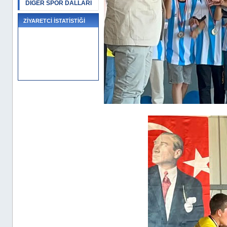
DİĞER SPOR DALLARI
ZİYARETCİ İSTATİSTİĞİ